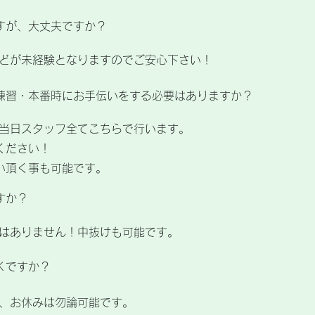
すが、大丈夫ですか？
殆どが未経験となりますのでご安心下さい！
練習・本番時にお手伝いをする必要はありますか？
、当日スタッフ全てこちらで行います。
ください！
い頂く事も可能です。
すか？
はありません！中抜けも可能です。​
Ｋですか？
で、お休みは勿論可能です。