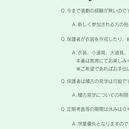
Ｑ.今まで演劇の経験が無いので
Ａ.新しく参加される方の
Ｑ.保護者が衣装を作成したり、
Ａ.衣装、小道具、大道具
本番は客席にてお楽しみ
※ご希望であればお手伝
Ｑ.保護者は稽古の見学は可能で
Ａ.稽古見学についての制限
Ｑ.定期考査等の期間は休みはＯ
Ａ.学業優先となりますの