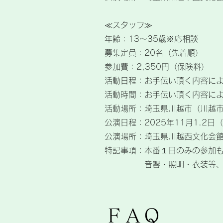
≪スタッフ≫
年齢：13～35歳※応相談
募集定員：20名（先着順）
参加費：2,350円（保険料）
活動日程：お手伝い頂く内容に
​活動時間：お手伝い頂く内容に
活動場所：埼玉県川越市（川越
公演日程：2025年11月1.2日
公演場所：埼玉県川越西文化会館(
特記事項：本番１日のみの参加も
​ 音響・照明・衣装等、普
ＦＡＱ