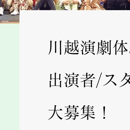
川越演劇体
出演者/ス
​大募集！