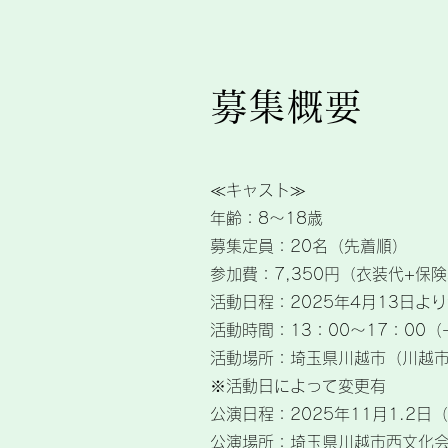
募集概要
≪キャスト≫
年齢：8～18歳
募集定員：20名（先着順）
参加費：7,350円（衣装代+保
活動日程：2025年4月13日よ
​活動時間：13：00～17：00
活動場所：埼玉県川越市（川越
​※活動日によって変更有
公演日程：2025年11月1.2日
公演場所：埼玉県川越市西文化会館