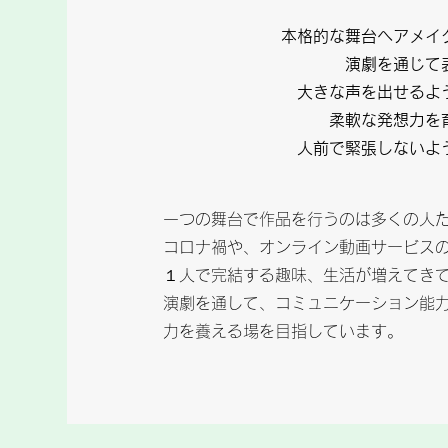
本格的な舞台ヘアメイ
演劇を通じて
大きな声を出せるよ
柔軟な発想力を
人前で緊張しないよ
一つの舞台で作品を行うのは多くの人
コロナ禍や、オンライン動画サービス
１人で完結する趣味、生活が増えてき
演劇を通して、コミュニケーション能
力を養える場を目指しています。