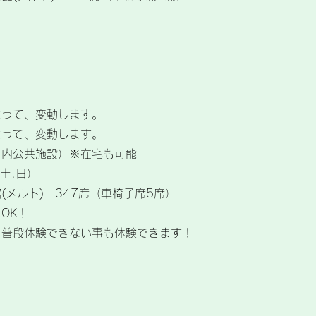
よって、変動します。
よって、変動します。
市内公共施設）※在宅も可能
（土.日）
メルト) 347席（車椅子席5席）
OK！
段体験できない事も体験できます！