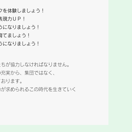
クを体験しましょう！
表現力ＵＰ！
うになりましょう！
育てましょう！
うになりましょう！
たちが協力しなければなりません。
の充実から、集団ではなく、
ております。
力が求められるこの時代を生きていく