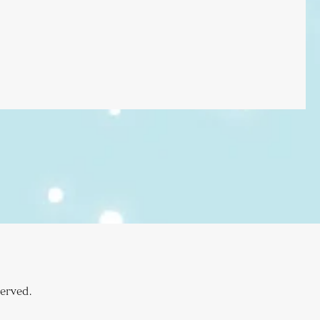
rved.