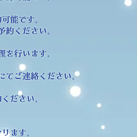
約可能です。
予約ください。
理を行います。
にてご連絡ください。
約ください。
なります。