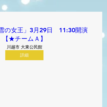
の女王」3月29日 11:30開演
【★チームＡ】
川越市 大東公民館
詳細