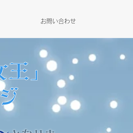
お問い合わせ
JPY (¥
女王」
ジ
～