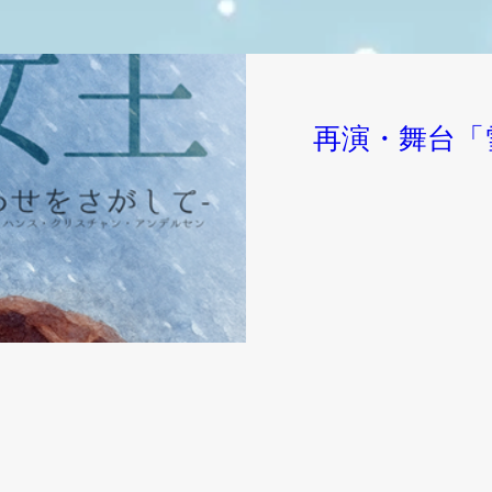
再演・舞台「雪