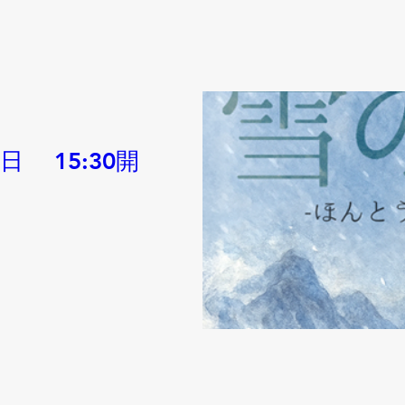
 15:30開
】