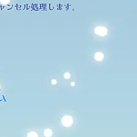
ャンセル処理します。
ム