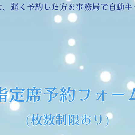
は、遅く予約した方を事務局で自動キ
指定席予約フォー
​(枚数制限あり)