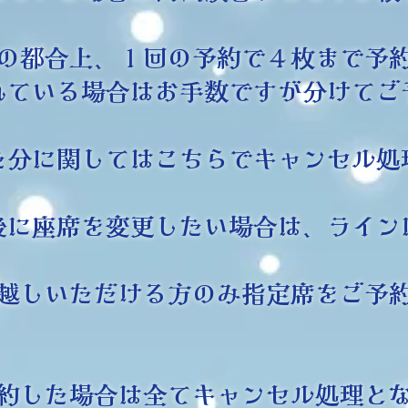
の都合上、１回の予約で４枚まで予
されている場合はお手数ですが分けてご
た分に関してはこちらでキャンセル処
後に座席を変更したい場合は、ライン
越しいただける方のみ指定席をご予
約した場合は全てキャンセル処理と