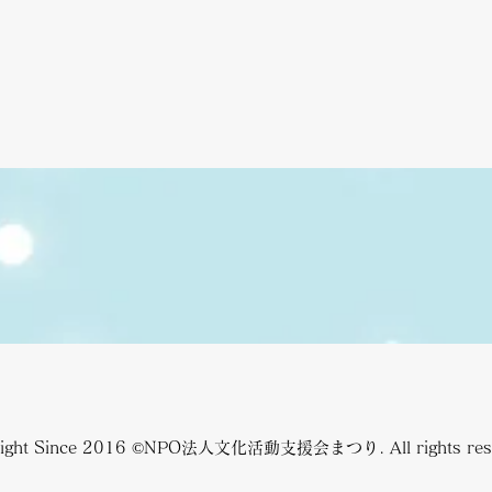
right Since 2016 ©NPO法人文化活動支援会まつり. All rights rese