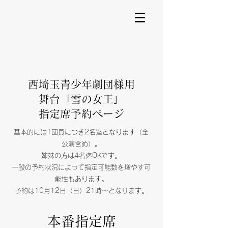
JPY (¥)
西埼玉青少年劇団様用
舞台「雪の女王」
​指定席予約ページ
基本的には1団員につき2名迄となります（全
公演含め）。
姉妹の方は4名迄OKです。
一般の予約状況によって指定可能数を増やす可
能性もあります。
​予約は10月12日（日）21時～となります。
本番指定席