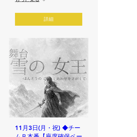
詳細
11月3日(月・祝) ◆チー
ムＢ本番【座席確保ペー