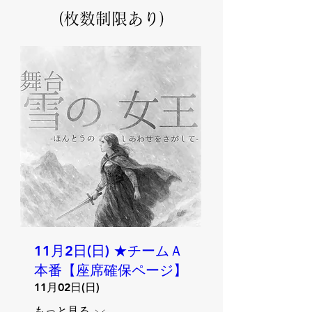
​(枚数制限あり)
11月2日(日) ★チームＡ
本番【座席確保ページ】
11月02日(日)
もっと見る