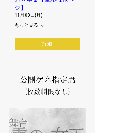
ジ】
11月03日(月)
もっと見る
詳細
公開ゲネ指定席
(枚数制限なし)