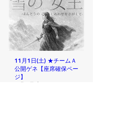
11月1日(土) ★チームＡ
公開ゲネ【座席確保ペー
ジ】
11月01日(土)
もっと見る
詳細