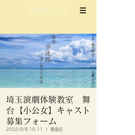
JPY (¥)
埼玉演劇体験教室 舞
台【小公女】キャスト
募集フォーム
2022/9/9.10.11
  |  
豊島区