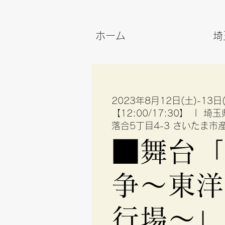
ホーム
埼
2023年8月12日(土)-13
【12:00/17:30】
  |  
埼玉
落合5丁目4-3 さいたま
■舞台「
争～東洋
行場〜」