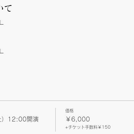
いて
】
】
価格
）12:00開演
￥6,000
+チケット手数料￥150