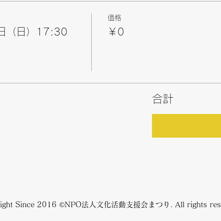
価格
日（日）17:30
￥0
合計
right Since 2016 ©NPO法人文化活動支援会まつり. All rights rese