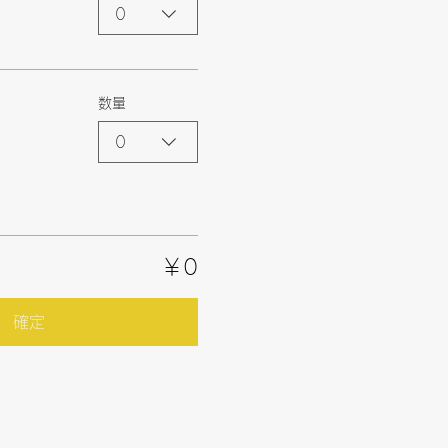
0
数量
0
￥0
確定