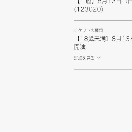
【一般】8月13日（日
(123020)
チケットの種類
【18歳未満】8月13
開演
詳細を見る