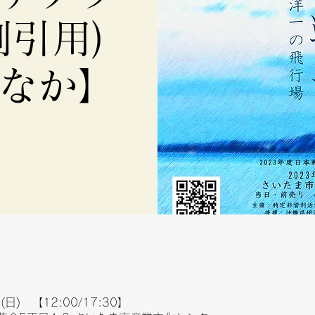
割引用)
なか】
(日) 【12:00/17:30】