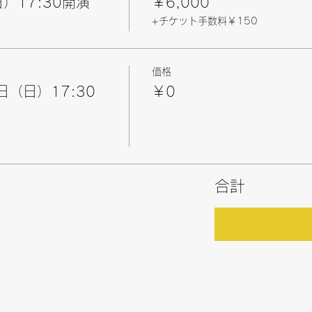
）17:30開演
￥6,000
+チケット手数料￥150
価格
日（日）17:30
￥0
合計