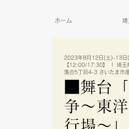
ホーム
埼
2023年8月12日(土)-13
【12:00/17:30】
  |  
埼玉
落合5丁目4-3 さいたま
■舞台「
争～東洋
行場〜」