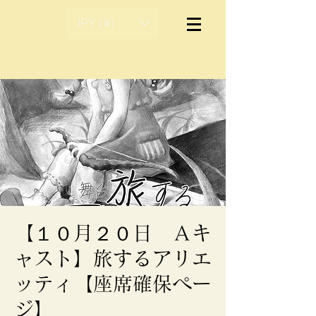
JPY (¥)
【１０月２０日 Ａキ
ャスト】旅するアリエ
ッティ【座席確保ペー
ジ】