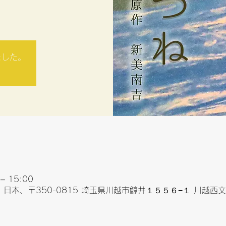
ました。
– 15:00
 日本、〒350-0815 埼玉県川越市鯨井１５５６−１ 川越西