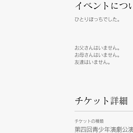
イベントにつ
ひとりぼっちでした。
お父さんはいません。
お母さんはいません。
友達はいません。
ひとりぼっちのごんはおし
だれもいない森の中でごん
チケット詳細
チケットの種類
ですが、とってもひまで、
第四回青少年演劇公