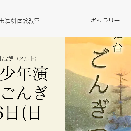
玉演劇体験教室
ギャラリー
化会館（メルト）
少年演
ごんぎ
6日(日