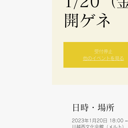
1/20
開ゲネ
受付停止
他のイベントを見る
日時・場所
2023年1月20日 18:00 –
川越西文化会館（メルト）, 